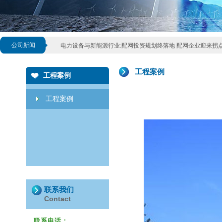
电气设备行业:新能源逐步转好,电力设备业绩平稳
2015/09
电线电缆行业发展迅猛弊端
2015/09/07
公司新闻
电力设备与新能源行业:配网投资规划终落地 配网企业迎来拐
第六届新能源循环经济展览会开幕
2011/11/11
工程案例
工程案例
工程案例
联系我们
Contact
联系电话：